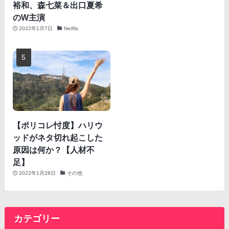
裕和、森七菜＆出口夏希
のW主演
2022年1月7日
Netflix
【ポリコレ忖度】ハリウ
ッドがネタ切れ起こした
原因は何か？【人材不
足】
2022年1月28日
その他
カテゴリー