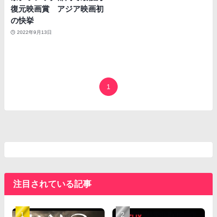
復元映画賞 アジア映画初
の快挙
2022年9月13日
1
注目されている記事