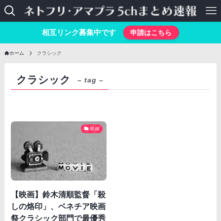
相互リンク募集中です
申請はこちら
ホーム
クラシック
クラシック
– tag –
映画
【映画】鈴木清順監督「殺
しの烙印」、ベネチア映画
祭クラシック部門で最優秀