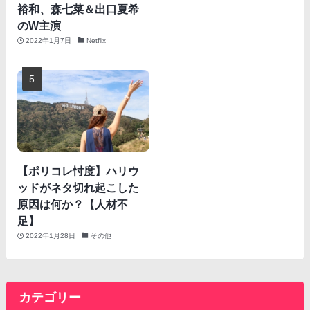
裕和、森七菜＆出口夏希
のW主演
2022年1月7日
Netflix
【ポリコレ忖度】ハリウ
ッドがネタ切れ起こした
原因は何か？【人材不
足】
2022年1月28日
その他
カテゴリー