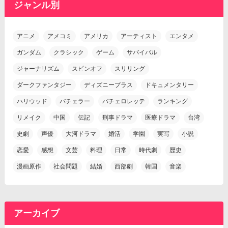
ジャンル別
アニメ
アメコミ
アメリカ
アーティスト
エンタメ
ガンダム
クラシック
ゲーム
サバイバル
ジャーナリズム
スピンオフ
スリリング
ダークファンタジー
ディズニープラス
ドキュメンタリー
ハリウッド
バチェラー
バチェロレッテ
ランキング
リメイク
中国
伝記
刑事ドラマ
医療ドラマ
台湾
史劇
声優
大河ドラマ
婚活
学園
実写
小説
恋愛
感想
文芸
料理
日常
時代劇
歴史
漫画原作
社会問題
結婚
西部劇
韓国
音楽
アーカイブ