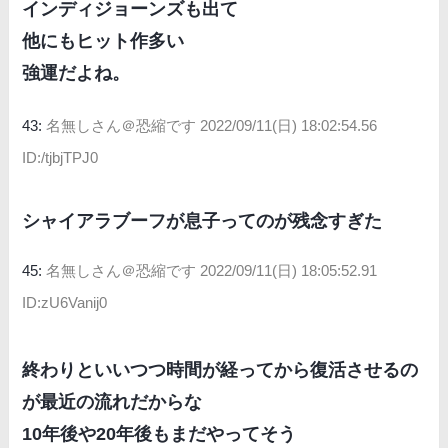
インディジョーンズも出て
他にもヒット作多い
強運だよね。
43:
名無しさん＠恐縮です
2022/09/11(日) 18:02:54.56
ID:/tjbjTPJ0
シャイアラブーフが息子ってのが残念すぎた
45:
名無しさん＠恐縮です
2022/09/11(日) 18:05:52.91
ID:zU6Vanij0
終わりといいつつ時間が経ってから復活させるの
が最近の流れだからな
10年後や20年後もまだやってそう