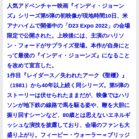
人気アドベンチャー映画『インディ・ジョーン
ズ』シリーズ第5弾の初映像が現地時間10日、米
アナハイムで開催中の「D23 Expo 2022」の会場
限定で公開された。上映後には、主演のハリソ
ン・フォードがサプライズ登場。本作が自身にと
って最後の『インディ・ジョーンズ』になること
を改めて宣言した。
1作目『レイダース／失われたアーク《聖櫃》』
（1981）から40年以上続く同シリーズ。第5弾の
ストーリーは伏せられたままだが、映像ではハリ
ソンが地下鉄の線路で馬を駆る姿や、鞭を大胆に
振り回すシーンなど、80歳とは思えないエネルギ
ッシュな演技を披露しており、会場のファンも大
盛り上がり。フィービー・ウォーラー＝ブリッジ