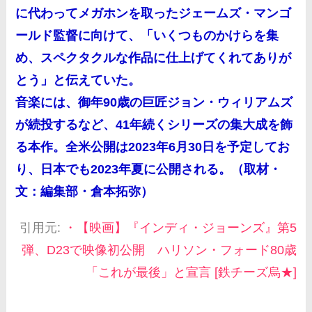
に代わってメガホンを取ったジェームズ・マンゴ
ールド監督に向けて、「いくつものかけらを集
め、スペクタクルな作品に仕上げてくれてありが
とう」と伝えていた。
音楽には、御年90歳の巨匠ジョン・ウィリアムズ
が続投するなど、41年続くシリーズの集大成を飾
る本作。全米公開は2023年6月30日を予定してお
り、日本でも2023年夏に公開される。（取材・
文：編集部・倉本拓弥）
引用元:
・【映画】『インディ・ジョーンズ』第5
弾、D23で映像初公開 ハリソン・フォード80歳
「これが最後」と宣言 [鉄チーズ烏★]