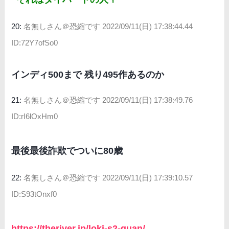
20:
名無しさん＠恐縮です
2022/09/11(日) 17:38:44.44
ID:72Y7ofSo0
インディ500まで 残り495作あるのか
21:
名無しさん＠恐縮です
2022/09/11(日) 17:38:49.76
ID:rI6lOxHm0
最後最後詐欺でついに80歳
22:
名無しさん＠恐縮です
2022/09/11(日) 17:39:10.57
ID:S93tOnxf0
https://theriver.jp/loki-s2-quan/