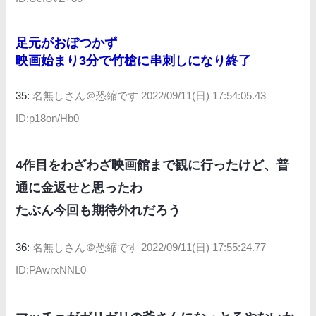
足元がおぼつかず
映画始まり3分で竹槍に串刺しになり終了
35:
名無しさん＠恐縮です
2022/09/11(日) 17:54:05.43
ID:p18on/Hb0
4作目をわざわざ映画館まで観に行ったけど、普
通に金返せと思ったわ
たぶん今回も期待外れだろう
36:
名無しさん＠恐縮です
2022/09/11(日) 17:55:24.77
ID:PAwrxNNL0