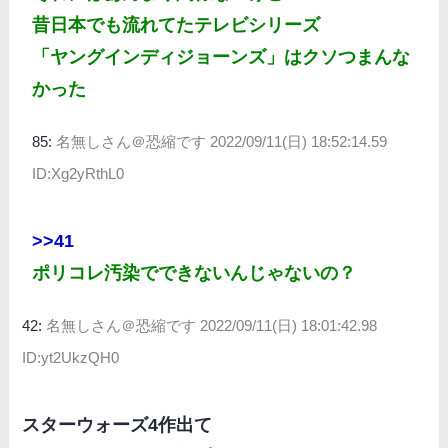
昔日本でも流れてたテレビシリーズ
「ヤングインディジョーンズ」はクソつまんな
かった
85:
名無しさん＠恐縮です
2022/09/11(日) 18:52:14.59
ID:Xg2yRthL0
>>41
ポリコレ汚染でできないんじゃないの？
42:
名無しさん＠恐縮です
2022/09/11(日) 18:01:42.98
ID:yt2UkzQH0
スターウォーズ4作出て