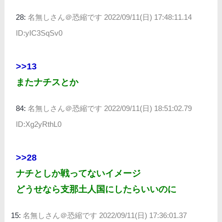
28:
名無しさん＠恐縮です
2022/09/11(日) 17:48:11.14
ID:yIC3SqSv0
>>13
またナチスとか
84:
名無しさん＠恐縮です
2022/09/11(日) 18:51:02.79
ID:Xg2yRthL0
>>28
ナチとしか戦ってないイメージ
どうせなら支那土人国にしたらいいのに
15:
名無しさん＠恐縮です
2022/09/11(日) 17:36:01.37