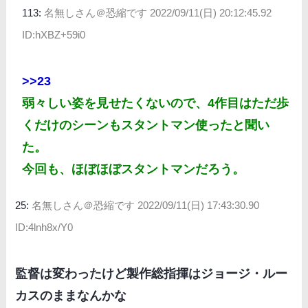
113:
名無しさん＠恐縮です
2022/09/11(日) 20:12:45.92
ID:hXBZ+59i0
>>23
弱々しい姿を見せたくないので、4作目はただ歩
くだけのシーンもスタントマン使ったと聞い
た。
今回も、ほぼほぼスタントマンだろう。
25:
名無しさん＠恐縮です
2022/09/11(日) 17:43:30.90
ID:4lnh8x/Y0
監督は変わったけど製作総指揮はジョージ・ルー
カスのままなんかな