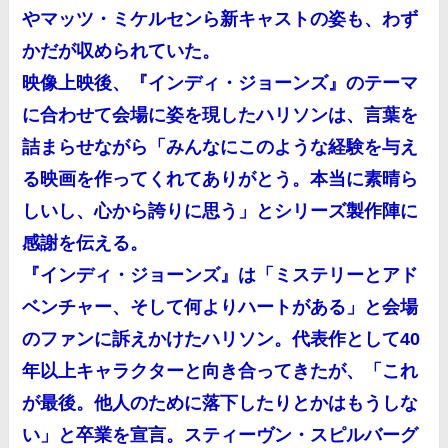
やマッツ・ミケルセンら新キャストの姿も、わず
かだが収められていた。
映像上映後、『インディ・ジョーンズ』のテーマ
に合わせて会場に姿を現したハリソンは、言葉を
詰まらせながら「みんなにこのような経験を与え
る映画を作ってくれてありがとう。本当に素晴ら
しいし、心から誇りに思う」とシリーズ製作陣に
感謝を伝える。
『インディ・ジョーンズ』は「ミステリーとアド
ベンチャー、そして何よりハートがある」と会場
のファンに訴えかけたハリソン。代表作として40
年以上キャラクターと向き合ってきたが、「これ
が最後。他人のために落下したりとかはもうしな
い」と卒業を宣言。スティーヴン・スピルバーグ