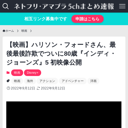
相互リンク募集中です
申請はこちら
ホーム
映画
【映画】ハリソン・フォードさん、最
後最後詐欺でついに80歳『インディ・
ジョーンズ』5 初映像公開
映画
Disney+
映画
海外
アクション
アドベンチャー
洋画
2022年9月12日
2022年9月12日