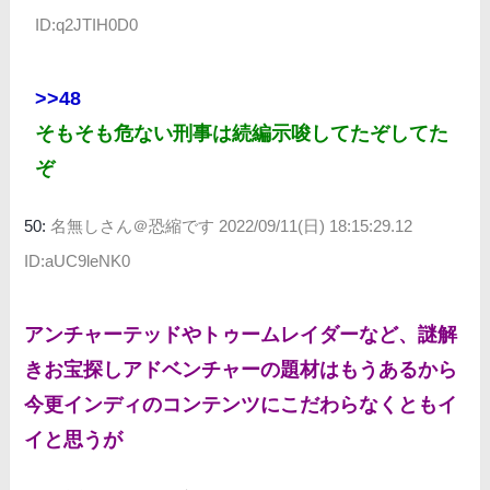
ID:q2JTIH0D0
>>48
そもそも危ない刑事は続編示唆してたぞしてた
ぞ
50:
名無しさん＠恐縮です
2022/09/11(日) 18:15:29.12
ID:aUC9leNK0
アンチャーテッドやトゥームレイダーなど、謎解
きお宝探しアドベンチャーの題材はもうあるから
今更インディのコンテンツにこだわらなくともイ
イと思うが