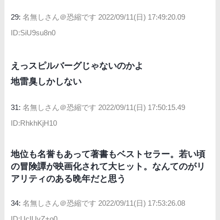
29:
名無しさん＠恐縮です
2022/09/11(日) 17:49:20.09
ID:SiU9su8n0
えっスピルバーグじゃないのかよ
地雷臭しかしない
31:
名無しさん＠恐縮です
2022/09/11(日) 17:50:15.49
ID:RhkhKjH10
地位も名誉もあって著書もベストセラー。若い頃
の冒険譚が映画化されて大ヒット。なんてのがリ
アリティのある晩年だと思う
34:
名無しさん＠恐縮です
2022/09/11(日) 17:53:26.08
ID:UcIUvZ+o0