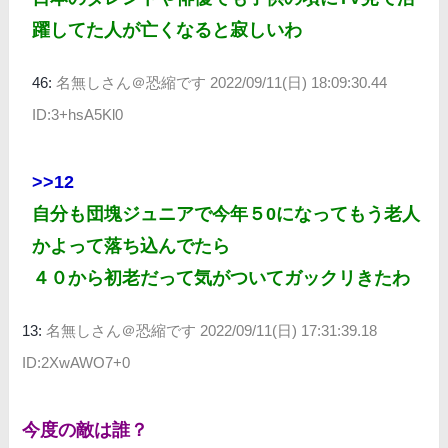
躍してた人が亡くなると寂しいわ
46:
名無しさん＠恐縮です
2022/09/11(日) 18:09:30.44
ID:3+hsA5Kl0
>>12
自分も団塊ジュニアで今年５0になってもう老人
かよって落ち込んでたら
４０から初老だって気がついてガックリきたわ
13:
名無しさん＠恐縮です
2022/09/11(日) 17:31:39.18
ID:2XwAWO7+0
今度の敵は誰？