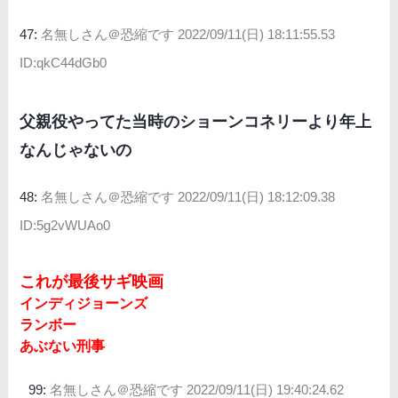
47:
名無しさん＠恐縮です
2022/09/11(日) 18:11:55.53
ID:qkC44dGb0
父親役やってた当時のショーンコネリーより年上
なんじゃないの
48:
名無しさん＠恐縮です
2022/09/11(日) 18:12:09.38
ID:5g2vWUAo0
これが最後サギ映画
インディジョーンズ
ランボー
あぶない刑事
99:
名無しさん＠恐縮です
2022/09/11(日) 19:40:24.62