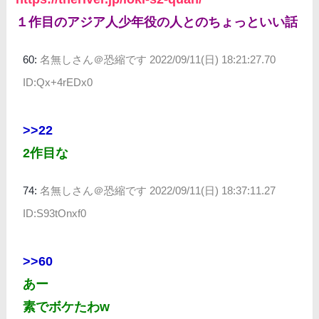
１作目のアジア人少年役の人とのちょっといい話
60:
名無しさん＠恐縮です
2022/09/11(日) 18:21:27.70
ID:Qx+4rEDx0
>>22
2作目な
74:
名無しさん＠恐縮です
2022/09/11(日) 18:37:11.27
ID:S93tOnxf0
>>60
あー
素でボケたわw