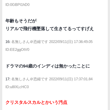
ID:0GBPI1hD0
年齢もそうだが
リアルで飛行機墜落して生きてるってすげえ
16:
名無しさん＠恐縮です
2022/09/11(日) 17:36:49.05
ID:EE2ggOtV0
ドラマの94歳のインディは無かったことに
17:
名無しさん＠恐縮です
2022/09/11(日) 17:37:01.84
ID:u8IXLcHC0
クリスタルスカルとかいう汚点