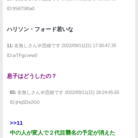
ID:9S6T5f0a0
ハリソン・フォード若いな
11:
名無しさん＠恐縮です
2022/09/11(日) 17:30:47.35
ID:wTFgcvew0
息子はどうしたの？
65:
名無しさん＠恐縮です
2022/09/11(日) 18:24:45.65
ID:jHq5De2G0
>>11
中の人が変人で２代目襲名の予定が消えた