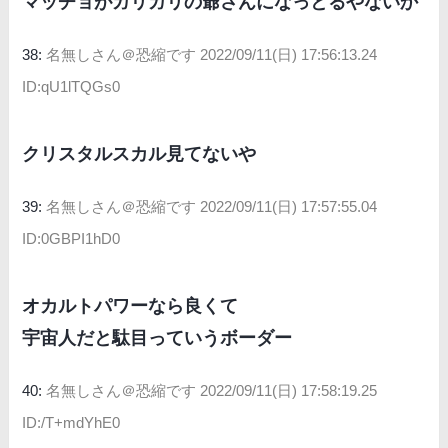
マッチョがガリガリの爺さんになっとるやないか
38:
名無しさん＠恐縮です
2022/09/11(日) 17:56:13.24
ID:qU1lTQGs0
クリスタルスカル見てないや
39:
名無しさん＠恐縮です
2022/09/11(日) 17:57:55.04
ID:0GBPI1hD0
オカルトパワーなら良くて
宇宙人だと駄目っていうボーダー
40:
名無しさん＠恐縮です
2022/09/11(日) 17:58:19.25
ID:/T+mdYhE0