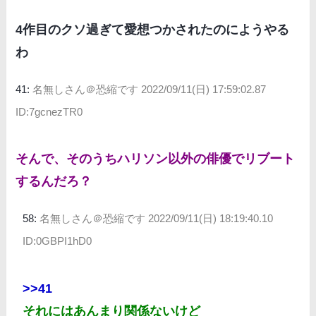
4作目のクソ過ぎて愛想つかされたのにようやる
わ
41:
名無しさん＠恐縮です
2022/09/11(日) 17:59:02.87
ID:7gcnezTR0
そんで、そのうちハリソン以外の俳優でリブート
するんだろ？
58:
名無しさん＠恐縮です
2022/09/11(日) 18:19:40.10
ID:0GBPI1hD0
>>41
それにはあんまり関係ないけど