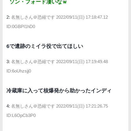
ソン・フォード凄いなｗ
2:
名無しさん＠恐縮です
2022/09/11(日) 17:18:47.12
ID:0GBPI1hD0
6で遺跡のミイラ役で出てほしい
3:
名無しさん＠恐縮です
2022/09/11(日) 17:19:49.48
ID:6oUhzsjj0
冷蔵庫に入って核爆発から助かったインディ
4:
名無しさん＠恐縮です
2022/09/11(日) 17:21:26.75
ID:L6OpCb3P0