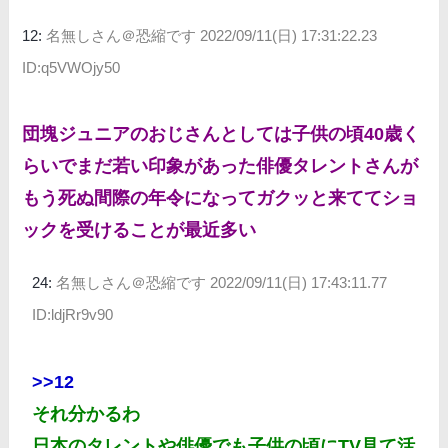
12:
名無しさん＠恐縮です
2022/09/11(日) 17:31:22.23
ID:q5VWOjy50
団塊ジュニアのおじさんとしては子供の頃40歳く
らいでまだ若い印象があった俳優タレントさんが
もう死ぬ間際の年令になってガクッと来ててショ
ックを受けることが最近多い
24:
名無しさん＠恐縮です
2022/09/11(日) 17:43:11.77
ID:ldjRr9v90
>>12
それ分かるわ
日本のタレントや俳優でも子供の頃にTV見て活