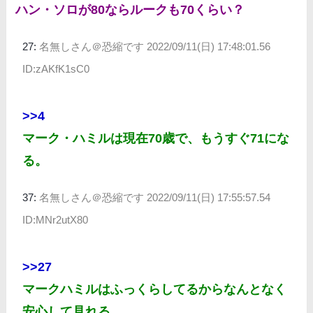
ハン・ソロが80ならルークも70くらい？
27:
名無しさん＠恐縮です
2022/09/11(日) 17:48:01.56
ID:zAKfK1sC0
>>4
マーク・ハミルは現在70歳で、もうすぐ71にな
る。
37:
名無しさん＠恐縮です
2022/09/11(日) 17:55:57.54
ID:MNr2utX80
>>27
マークハミルはふっくらしてるからなんとなく
安心して見れる