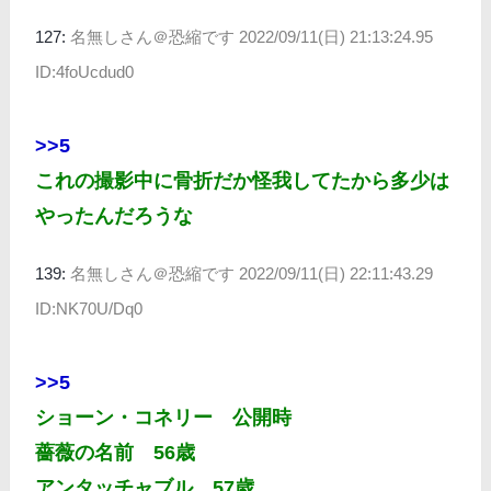
127:
名無しさん＠恐縮です
2022/09/11(日) 21:13:24.95
ID:4foUcdud0
>>5
これの撮影中に骨折だか怪我してたから多少は
やったんだろうな
139:
名無しさん＠恐縮です
2022/09/11(日) 22:11:43.29
ID:NK70U/Dq0
>>5
ショーン・コネリー 公開時
薔薇の名前 56歳
アンタッチャブル 57歳