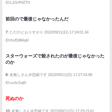
ID:L1GrR9ZT0
前回ので最後じゃなかったんだ
7:
ただのとおりすがり
2022/09/11(日) 17:24:01.34
ID:KsfD8Mqi0
スターウォーズで殺されたのが最後じゃなかった
のか
8:
名無しさん＠恐縮です
2022/09/11(日) 17:27:43.89
ID:sv/icGqI0
死ぬのか
10:
名無しさん＠恐縮です
2022/09/11(日) 17:29:23.61