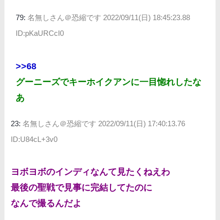
79:
名無しさん＠恐縮です
2022/09/11(日) 18:45:23.88
ID:pKaURCcI0
>>68
グーニーズでキーホイクアンに一目惚れしたな
あ
23:
名無しさん＠恐縮です
2022/09/11(日) 17:40:13.76
ID:U84cL+3v0
ヨボヨボのインディなんて見たくねえわ
最後の聖戦で見事に完結してたのに
なんで撮るんだよ