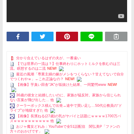
分かり合えているはずの夫が、一番遠い
【では世界の一流は？】仕事終わりにホットミルクを飲むのは三
流。瞑想するのは二流
NEW!
最近の風潮「専業主婦の嫁がメシをつくらない？甘えてないで自分
でつくれやｗ」←これ正論なの？
NEW!
【画像】芋臭い田舎”JK”が垢抜けた結果、一同驚愕www
NEW!
36歳の彼女と結婚したいのに、家族が猛反対。家族から信じられ
ない言葉が飛び出した… 他
クーラーボックス積んで出発→途中で買い足し…50代公務員の“ド
ライブ”が地獄すぎた 他
【画像】長濱ねる(27歳)の乳がヤバイと話題にｗｗｗｗ1700万バ
ズｗｗｗｗｗｗｗｗｗｗ 他
おジャ魔女どれみ：YouTubeで全51話配信 関弘美P「ファンの
方々のおかげです」