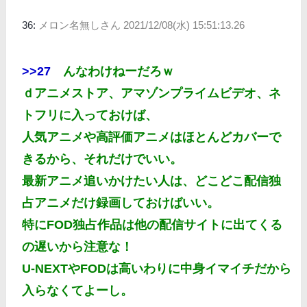
36:
メロン名無しさん
2021/12/08(水) 15:51:13.26
>>27
んなわけねーだろｗ
ｄアニメストア、アマゾンプライムビデオ、ネ
トフリに入っておけば、
人気アニメや高評価アニメはほとんどカバーで
きるから、それだけでいい。
最新アニメ追いかけたい人は、どこどこ配信独
占アニメだけ録画しておけばいい。
特にFOD独占作品は他の配信サイトに出てくる
の遅いから注意な！
U-NEXTやFODは高いわりに中身イマイチだから
入らなくてよーし。