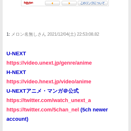
1:
メロン名無しさん
2021/12/04(土) 22:53:08.82
U-NEXT
https://video.unext.jp/genre/anime
H-NEXT
https://video.hnext.jp/video/anime
U-NEXTアニメ・マンガ＠公式
https://twitter.com/watch_unext_a
https://twitter.com/5chan_nel
(5ch newer
account)