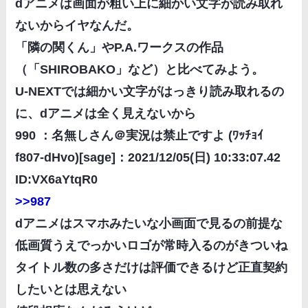
dアニメは画面が粗い上に細かい文字が読み取れ
ないからイヤなんだ。
「隣の関くん」やP.A.ワークスの作品
（「SHIROBAKO」など）と比べてみよう。
U-NEXTでは細かい文字がはっきり読み取れるの
に、dアニメは全く見えないから
990 ：名無しさん＠実況は禁止ですよ (ﾜｯﾁｮｲ
f807-dHvo)[sage]：2021/12/05(日) 10:33:07.42
ID:VX6aYtqR0
>>987
dアニメはスマホみたいな小画面で見るの前提な
低画質うえでっかいロゴが常時入るのがきついね
タイトル数の多さだけは評価できるけど正直契約
したいとは思えない