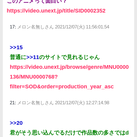
このアニメって面白い？
https://video.unext.jp/title/SID0002352
17:
メロン名無しさん
2021/12/07(火) 11:56:01.54
>>15
普通に
>>11
のサイトで見れるじゃん
https://video.unext.jp/browse/genre/MNU0000
136/MNU0000768?
filter=SOD&order=production_year_asc
21:
メロン名無しさん
2021/12/07(火) 12:27:14.98
>>20
君がそう思い込んでるだけで作品数の多さではd