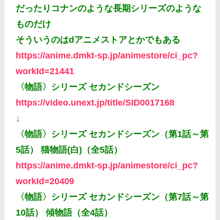
だったりコナンのような長期シリーズのような
ものだけ
そういうのはdアニメストアとかでもある
https://anime.dmkt-sp.jp/animestore/ci_pc?
workId=21441
〈物語〉シリーズ セカンドシーズン
https://video.unext.jp/title/SID0017168
↓
〈物語〉シリーズ セカンドシーズン（第1話～第
5話） 猫物語(白)（全5話）
https://anime.dmkt-sp.jp/animestore/ci_pc?
workId=20409
〈物語〉シリーズ セカンドシーズン（第7話～第
10話） 傾物語（全4話）