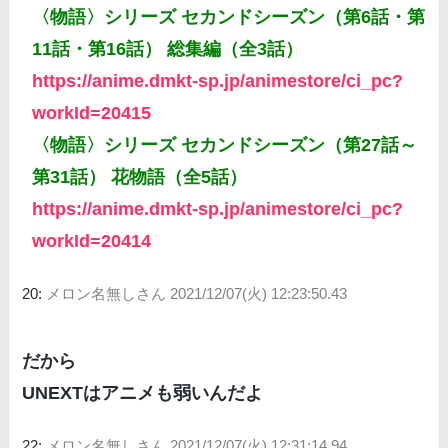
〈物語〉シリーズ セカンドシーズン（第6話・第
11話・第16話） 総集編（全3話）
https://anime.dmkt-sp.jp/animestore/ci_pc?
workId=20415
〈物語〉シリーズ セカンドシーズン（第27話～
第31話） 花物語（全5話）
https://anime.dmkt-sp.jp/animestore/ci_pc?
workId=20414
20:
メロン名無しさん
2021/12/07(火) 12:23:50.43
だから
UNEXTはアニメも弱いんだよ
22:
メロン名無しさん
2021/12/07(火) 12:31:14.94