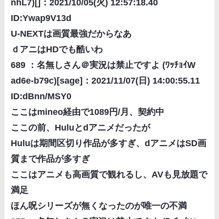
nhL7)[]：2021/10/05(火) 12:57:18.40
ID:Ywap9V13d
U-NEXTは画質最強だからなあ
ｄアニはHDでも酷いわ
689 ：名無しさん＠実況は禁止ですよ (ﾜｯﾁｮｲW
ad6e-b79c)[sage]：2021/11/07(日) 14:00:55.11
ID:dBnn/MSY0
ここはmineo経由で1089円/月、契約中
ここの前、Huluとdアニメだったが
Huluは期間区切り作品が多すぎ、dアニメはSD画
質まで作品が多すぎ
ここはアニメも高画質で観れるし、AVも見放題で
満足
ほん呪シリーズが無くなったのが唯一の不満