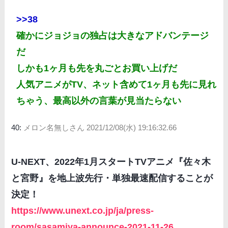
>>38
確かにジョジョの独占は大きなアドバンテージ
だ
しかも1ヶ月も先を丸ごとお買い上げだ
人気アニメがTV、ネット含めて1ヶ月も先に見れ
ちゃう、最高以外の言葉が見当たらない
40:
メロン名無しさん
2021/12/08(水) 19:16:32.66
U-NEXT、2022年1月スタートTVアニメ『佐々木
と宮野』を地上波先行・単独最速配信することが
決定！
https://www.unext.co.jp/ja/press-
room/sasamiya-announce-2021-11-26