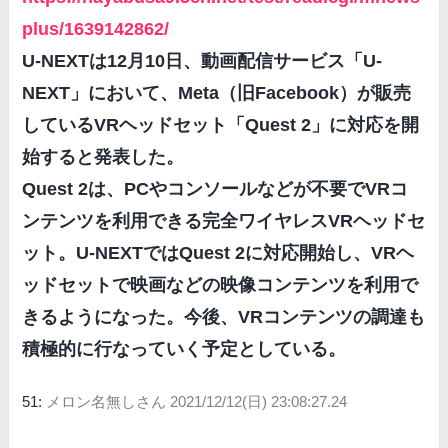
plus/1639142862/
U-NEXTは12月10日、動画配信サービス「U-
NEXT」において、Meta（旧Facebook）が販売
しているVRヘッドセット「Quest 2」に対応を開
始すると発表した。
Quest 2は、PCやコンソールなどが不要でVRコ
ンテンツを利用できる完全ワイヤレスVRヘッドセ
ット。U-NEXTではQuest 2に対応開始し、VRヘ
ッドセットで映画などの映像コンテンツを利用で
きるようになった。今後、VRコンテンツの調達も
積極的に行なっていく予定としている。
51:
メロン名無しさん
2021/12/12(日) 23:08:27.24