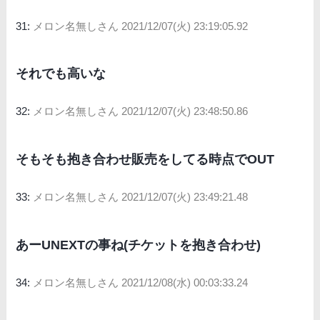
31:
メロン名無しさん
2021/12/07(火) 23:19:05.92
それでも高いな
32:
メロン名無しさん
2021/12/07(火) 23:48:50.86
そもそも抱き合わせ販売をしてる時点でOUT
33:
メロン名無しさん
2021/12/07(火) 23:49:21.48
あーUNEXTの事ね(チケットを抱き合わせ)
34:
メロン名無しさん
2021/12/08(水) 00:03:33.24