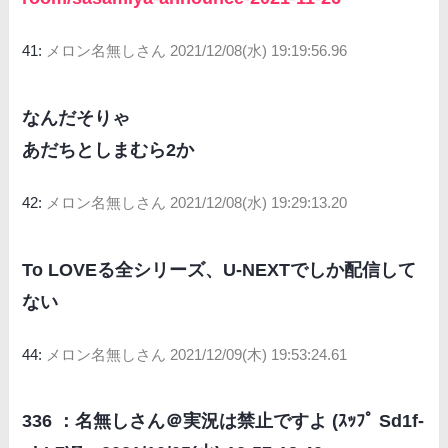
41:
メロン名無しさん
2021/12/08(水) 19:19:56.96
なんだそりゃ
あだちとしまむら2か
42:
メロン名無しさん
2021/12/08(水) 19:29:13.20
To LOVEる全シリーズ、U-NEXTでしか配信して
ない
44:
メロン名無しさん
2021/12/09(木) 19:53:24.61
336 ：名無しさん＠実況は禁止ですよ (ｽｯﾌﾟ Sd1f-