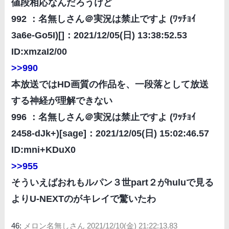
値段相応なんだろうけど
992 ：名無しさん＠実況は禁止ですよ (ﾜｯﾁｮｲ
3a6e-Go5I)[]：2021/12/05(日) 13:38:52.53
ID:xmzaI2/00
>>990
本放送ではHD画質の作品を、一段落として放送
する神経が理解できない
996 ：名無しさん＠実況は禁止ですよ (ﾜｯﾁｮｲ
2458-dJk+)[sage]：2021/12/05(日) 15:02:46.57
ID:mni+KDuX0
>>955
そういえばおれもルパン３世part２がhuluで見る
よりU-NEXTのがキレイで驚いたわ
46:
メロン名無しさん
2021/12/10(金) 21:22:13.83