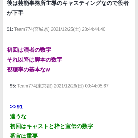
後は芸能事務所主導のキャスティングなので役者
が下手
91:
Team774(宮城県)
2021/12/25(土) 23:44:44.40
初回は演者の数字
それ以降は脚本の数字
視聴率の基本なw
95:
Team774(東京都)
2021/12/26(日) 00:44:05.67
>>91
違うな
初回はキャストと枠と宣伝の数字
番宣は重要