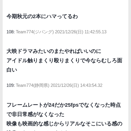
今期秋元の2本にハマってるわ
108:
Team774(ジパング)
2021/12/26(日) 11:42:55.13
大映ドラマみたいのまたやればいいのに
アイドル触りまくり殴りまくりで今ならむしろ面
白い
109:
Team774(静岡県)
2021/12/26(日) 14:43:54.32
フレームレートが24だか25fpsでなくなった時点
で非日常感がなくなった
映像も映画的な感じからリアルなそこにいる感の