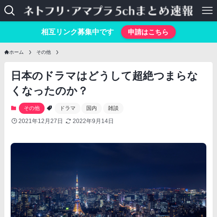
相互リンク募集中です
申請はこちら
ホーム
その他
日本のドラマはどうして超絶つまらな
くなったのか？
その他
ドラマ
国内
雑談
2021年12月27日
2022年9月14日