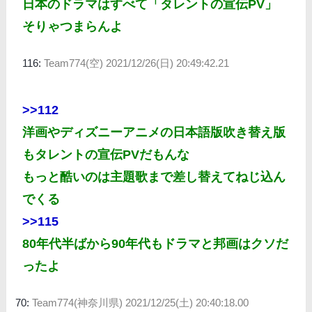
日本のドラマはすべて「タレントの宣伝PV」
そりゃつまらんよ
116:
Team774(空)
2021/12/26(日) 20:49:42.21
>>112
洋画やディズニーアニメの日本語版吹き替え版
もタレントの宣伝PVだもんな
もっと酷いのは主題歌まで差し替えてねじ込ん
でくる
>>115
80年代半ばから90年代もドラマと邦画はクソだ
ったよ
70:
Team774(神奈川県)
2021/12/25(土) 20:40:18.00