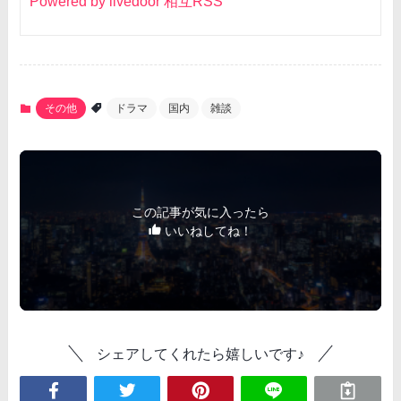
Powered by livedoor 相互RSS
その他
ドラマ
国内
雑談
この記事が気に入ったら
いいねしてね！
シェアしてくれたら嬉しいです♪