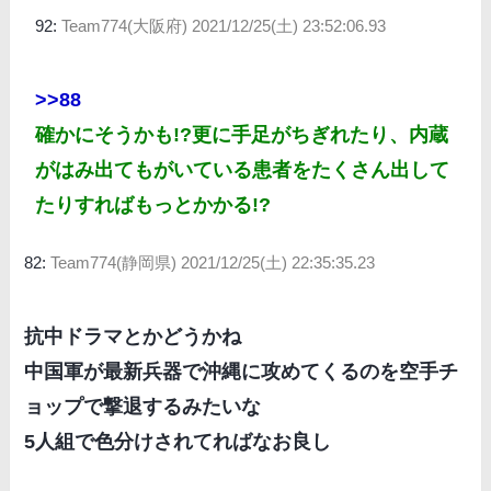
92:
Team774(大阪府)
2021/12/25(土) 23:52:06.93
>>88
確かにそうかも!?更に手足がちぎれたり、内蔵
がはみ出てもがいている患者をたくさん出して
たりすればもっとかかる!?
82:
Team774(静岡県)
2021/12/25(土) 22:35:35.23
抗中ドラマとかどうかね
中国軍が最新兵器で沖縄に攻めてくるのを空手チ
ョップで撃退するみたいな
5人組で色分けされてればなお良し