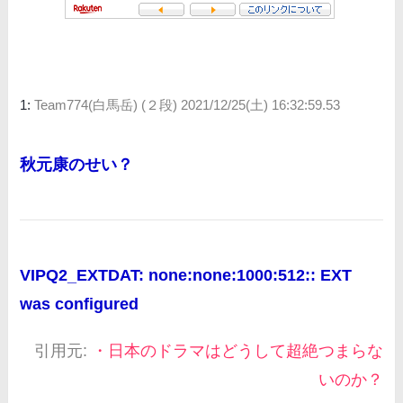
1:
Team774(白馬岳) (２段)
2021/12/25(土) 16:32:59.53
秋元康のせい？
VIPQ2_EXTDAT: none:none:1000:512:: EXT
was configured
引用元:
・日本のドラマはどうして超絶つまらな
いのか？