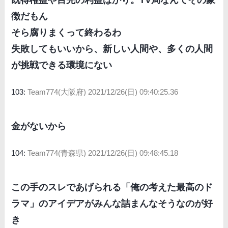
既得権益や目先の利益ばかり。TV局なんてその象
徴だもん
そら腐りまくって終わるわ
失敗してもいいから、新しい人間や、多くの人間
が挑戦できる環境にない
103:
Team774(大阪府)
2021/12/26(日) 09:40:25.36
金がないから
104:
Team774(青森県)
2021/12/26(日) 09:48:45.18
この手のスレであげられる「俺の考えた最高のド
ラマ」のアイデアがみんな詰まんなそうなのが好
き