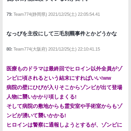
79:
Team774(静岡県)
2021/12/25(土) 22:05:54.41
なっぴを主役にして三毛別羆事件とかどうかな
80:
Team774(大阪府)
2021/12/25(土) 22:10:41.15
医療ものドラマは最終回でヒロイン以外全員がゾ
ンビに頃されるという結末にすればいい!ww
病院の壁にひびが入りそこからゾンビが出て登場
人物に襲いかかり頃しまくる!
そして病院の敷地からも霊安室や手術室からもゾ
ンビが湧いて襲いかかる!
ヒロインは警察に通報しようとするが、ゾンビに