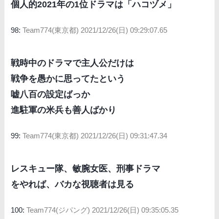
個人的2021年の1位ドラマは「ハコヅメ」
98:
Team774(東京都)
2021/12/26(日) 09:29:07.65
戦時中のドラマで主人公だけは
戦争を愚かに思ってたという
嘘八百の設定ばっか
進駐軍の米兵も善人ばかり
99:
Team774(東京都)
2021/12/26(日) 09:31:47.34
レスキュー隊、敏腕女医、刑事ドラマ
をやれば、バカな視聴者は見る
100:
Team774(ジパング)
2021/12/26(日) 09:35:05.35