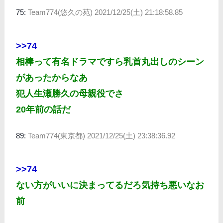
75:
Team774(悠久の苑)
2021/12/25(土) 21:18:58.85
>>74
相棒って有名ドラマですら乳首丸出しのシーン
があったからなあ
犯人生瀬勝久の母親役でさ
20年前の話だ
89:
Team774(東京都)
2021/12/25(土) 23:38:36.92
>>74
ない方がいいに決まってるだろ気持ち悪いなお
前