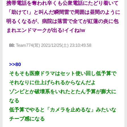
携帯電話を奪われ辛くも公衆電話にたどり着いて
「助けて!」と叫んだ瞬間雷で周囲は昼間のように
明るくなるが、病院は落雷で全てが紅蓮の炎に包
まれエンドマークが出る!イイね!w
88:
Team774(茸)
2021/12/25(土) 23:10:49.58
>>80
そもそも医療ドラマはセット使い回し低予算で
それなりに仕上げられるからなんだよ
ゾンビとか破壊系をいれたとたん予算が膨大に
なる
低予算でやると「カメラを止めるな」みたいな
チープ感になる