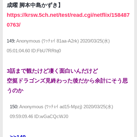
成曜 脚本中島かずき】
https://krsw.5ch.net/test/read.cgi/netflix/158487
0763/
149:
Anonymous (ﾜｯﾁｮｲ 81aa-A2rk)
2020/03/25(水)
05:01:04.60 ID:FbU7RRtq0
3話まで観たけど凄く面白いんだけど
空挺ドラゴンズ見終わった後だから余計にそう思
うのか
150:
Anonymous (ﾜｯﾁｮｲ ad15-Mpzj)
2020/03/25(水)
09:59:09.46 ID:wGaCQcWJ0