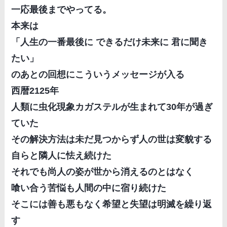
一応最後までやってる。
本来は
「人生の一番最後に できるだけ未来に 君に聞き
たい」
のあとの回想にこういうメッセージが入る
西暦2125年
人類に虫化現象カガステルが生まれて30年が過ぎ
ていた
その解決方法は未だ見つからず人の世は変貌する
自らと隣人に怯え続けた
それでも尚人の姿が世から消えるのとはなく
喰い合う苦悩も人間の中に宿り続けた
そこには善も悪もなく希望と失望は明滅を繰り返
す