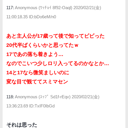
117:
Anonymous (ﾜｯﾁｮｲ 8f92-Oaql)
2020/02/21(金)
11:00:18.35 ID:bDo6eM/n0
あと主人公が17歳って後で知ってビビった
20代半ばくらいかと思ってたｗ
17であの落ち着きよう…
なのでこいつ少しロリ入ってるのかなとか…
14と17なら微笑ましいのに
変な目で観ててスミマセン
118:
Anonymous (ｽｯﾌﾟ Sd1f-rEqv)
2020/02/21(金)
13:36:23.69 ID:TxIF0IbGd
それは思った