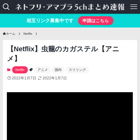
相互リンク募集中です
申請はこちら
ホーム
Netflix
【Netflix】虫籠のカガステル【アニ
メ】
Netflix
アニメ
国内
スリリング
2022年1月7日
2022年1月7日