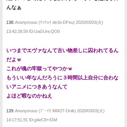
んなぁ
138:
Anonymous (ﾜｯﾁｮｲ de1b-DFeu)
2020/03/03(火)
13:42:28.59 ID:UaGUncQO0
いつまでエヴァなんて古い物差しに囚われてるん
だよｗ
これが魂の牢獄ってやつかｗ
もういい年なんだろうに３時間以上自分に合わな
いアニメにつきあうなんて
よほど暇なのかねえ
139:
Anonymous (ﾌﾞｰｲﾓ MM27-Onik)
2020/03/03(火)
14:17:51.91 ID:g4eC8+/GM