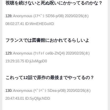
視聴を続けないと死ぬ呪いにかかってるのかな？
128:
Anonymous (ｴｱﾍﾟﾗ SD56-p/08)
2020/02/26(水)
08:02:27.41 ID:WmEHEGoXD
フランスでは図書館におかれてるらしいよ
129:
Anonymous (ﾜｯﾁｮｲ ce6b-ZhQ4)
2020/02/26(水)
19:29:10.75 ID:jiJxMgpD0
これって12話で原作の最後までやってるの？
130:
Anonymous (ﾍﾟﾗﾍﾟﾗ SDea-p/08)
2020/02/26(水)
20:47:43.01 ID:SyQfgcNDD