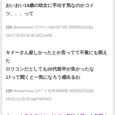
おいおい14歳の幼女に手出す気なのかコイ
ツ、、、って
119:
Anonymous (ﾜｯﾁｮｲ cfa9-0Z+W)
2020/02/21(金)
18:17:25.84 ID:dC3ZZxwN0
キドーさん寂しかったとか言ってて不覚にも萌え
た
ロリコンだとしても20代前半が良かったな
17って聞くと一気になろう感出るわ
120:
Anonymous (ｴｱﾍﾟﾗ SDff-6NW8)
2020/02/21(金)
19:22:13.25 ID:aqiFNPKXD