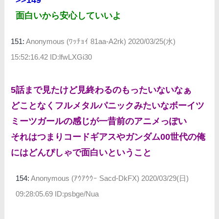
>>149
面白いから安心していいよ
151:
Anonymous (ﾜｯﾁｮｲ 81aa-A2rk)
2020/03/25(水)
15:52:16.42 ID:lfwLXGi30
5話まで見たけど見終わるのもったいないなぁ
どことなくフルメタルパニックみたいなボーイツ
ミーツガールの感じが一昔前のアニメっぽい
それはつまりコードギアスやガンダム00世代の俺
にはどんぴしゃで面白いということ
154:
Anonymous (ｱｳｱｳｳｰ Sacd-DkFX)
2020/03/29(日)
09:28:05.69 ID:psbge/Nua