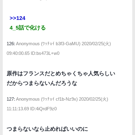
>>124
4_5話で化ける
126:
Anonymous (ﾜｯﾁｮｲ b3f3-GaMU)
2020/02/25(火)
09:40:00.65 ID:bs473L+w0
原作はフランスだとめちゃくちゃ人気らしい
だからつまらないんだろうな
127:
Anonymous (ﾜｯﾁｮｲ cf1b-Nz9x)
2020/02/25(火)
11:11:13.69 ID:4iQrdF9z0
つまらないなら止めればいいのに