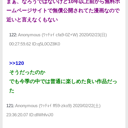
まぁ、なろうではないけど10年以上前から無料ホ
ームページサイトで無償公開されてた漫画なので
近いと言えなくもない
122:
Anonymous (ﾜｯﾁｮｲ cfa9-0Z+W)
2020/02/23(日)
00:27:59.62 ID:q5L0OZ8K0
>>120
そうだったのか
でも今季の中では普通に楽しめた良い作品だっ
た
121:
Anonymous (ﾜｯﾁｮｲ ff59-zko9)
2020/02/22(土)
23:36:20.07 ID:dIWhfviJ0