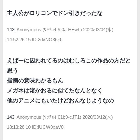
主人公がロリコンでドン引きだったな
142:
Anonymous (ﾜｯﾁｮｲ 9f0a-H+wh)
2020/03/04(水)
14:52:26.15 ID:2dvNO36j0
えばーに囚われてるのはむしろこの作品の方だと
思う
指摘の意味わかるもん
メガネは渚かおるに似てたなんとなく
他のアニメにもいたけどおんなじようなの
143:
Anonymous (ﾜｯﾁｮｲ 01b9-cJT1)
2020/03/12(木)
18:13:26.10 ID:IUCW9xaV0