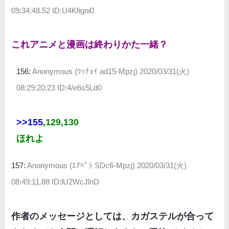
09:34:48.52 ID:U4Kfigni0
これアニメと漫画は終わりかた一緒？
156:
Anonymous (ﾜｯﾁｮｲ ad15-Mpzj)
2020/03/31(火)
08:29:20.23 ID:4/e6s5Ld0
>>155
,129,130
ほれよ
157:
Anonymous (ｴｱﾍﾟﾗ SDc6-Mpzj)
2020/03/31(火)
08:49:11.88 ID:lU2WcJlnD
作者のメッセージとしては、カガステルが合って