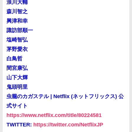
浪川大輔
森川智之
興津和幸
諏訪部順一
塩崎智弘
茅野愛衣
白鳥哲
間宮康弘
山下大輝
鬼頭明里
虫籠のカガステル | Netflix (ネットフリックス) 公
式サイト
https://www.netflix.com/title/80224581
TWITTER:
https://twitter.com/NetflixJP