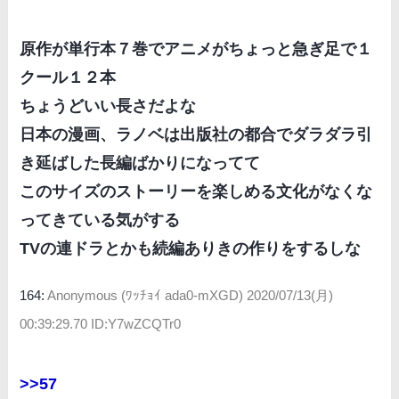
原作が単行本７巻でアニメがちょっと急ぎ足で１
クール１２本
ちょうどいい長さだよな
日本の漫画、ラノベは出版社の都合でダラダラ引
き延ばした長編ばかりになってて
このサイズのストーリーを楽しめる文化がなくな
ってきている気がする
TVの連ドラとかも続編ありきの作りをするしな
164:
Anonymous (ﾜｯﾁｮｲ ada0-mXGD)
2020/07/13(月)
00:39:29.70 ID:Y7wZCQTr0
>>57