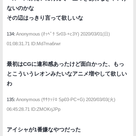
ないのかな
その辺はっきり言って欲しいな
134:
Anonymous (ｵｯﾍﾟｹ Sr03-+c3Y)
2020/03/01(日)
01:08:31.71 ID:Md7ma6rwr
最初はCGに違和感あったけど面白かった、もっ
とこういうレオンみたいなアニメ増やして欲しい
わ
135:
Anonymous (ｻｻｸｯﾃﾛ Sp03-PC+G)
2020/03/03(火)
06:45:28.71 ID:ZMOKrjJPp
アイシャが1番嫌なやつだった