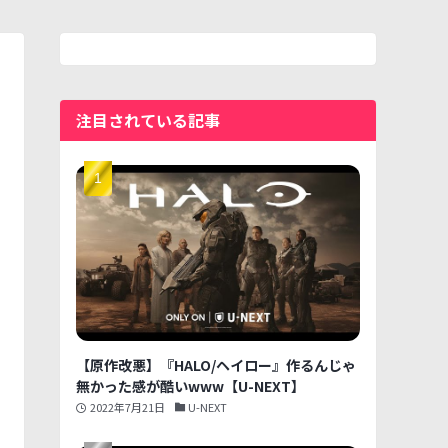
注目されている記事
【原作改悪】『HALO/ヘイロー』作るんじゃ
無かった感が酷いwww【U-NEXT】
2022年7月21日
U-NEXT