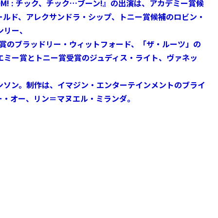
BOOM! : チック、チック…ブーン!』の出演は、アカデミー賞候
ールド、アレクサンドラ・シップ、トニー賞候補のロビン・
ンリー、
受賞のブラッドリー・ウィットフォード、「ザ・ルーツ」の
エミー賞とトニー賞受賞のジュディス・ライト、ヴァネッ
ンソン。制作は、イマジン・エンターテインメントのブライ
ー・オー、リン＝マヌエル・ミランダ。