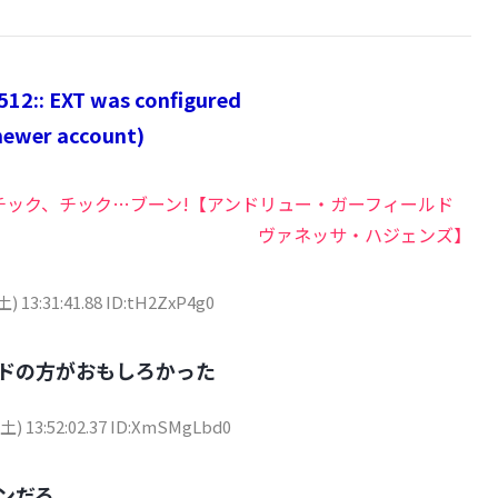
12:: EXT was configured
newer account)
 BOOM! : チック、チック…ブーン!【アンドリュー・ガーフィールド
ヴァネッサ・ハジェンズ】
土) 13:31:41.88 ID:tH2ZxP4g0
ドの方がおもしろかった
(土) 13:52:02.37 ID:XmSMgLbd0
ンだろ