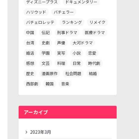
ディズニープラス
ドキュメンタリー
ハリウッド
バチェラー
バチェロレッテ
ランキング
リメイク
中国
伝記
刑事ドラマ
医療ドラマ
台湾
史劇
声優
大河ドラマ
婚活
学園
実写
小説
恋愛
感想
文芸
料理
日常
時代劇
歴史
漫画原作
社会問題
結婚
西部劇
韓国
音楽
アーカイブ
2023年3月