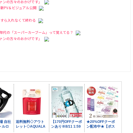
「ファンの方々のおかげです」
！ 新PV＆ビジュアル公開
にすら入れなくて終わる
70年代の「スーパーカーブーム」って覚えてる？
「ファンの方々のおかげです」