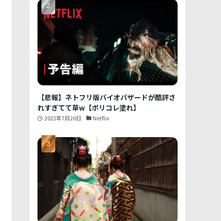
【悲報】ネトフリ版バイオバザードが酷評さ
れすぎてて草w【ポリコレ塗れ】
2022年7月20日
Netflix