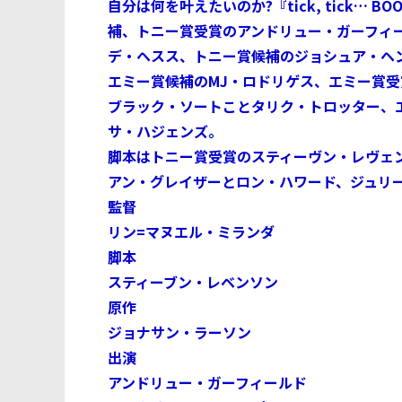
自分は何を叶えたいのか?『tick, tick… 
補、トニー賞受賞のアンドリュー・ガーフィ
デ・ヘスス、トニー賞候補のジョシュア・ヘ
エミー賞候補のMJ・ロドリゲス、エミー賞
ブラック・ソートことタリク・トロッター、
サ・ハジェンズ。
脚本はトニー賞受賞のスティーヴン・レヴェ
アン・グレイザーとロン・ハワード、ジュリ
監督
リン=マヌエル・ミランダ
脚本
スティーブン・レベンソン
原作
ジョナサン・ラーソン
出演
アンドリュー・ガーフィールド