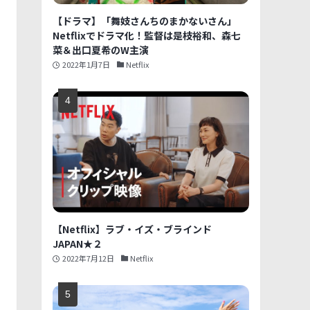
【ドラマ】「舞妓さんちのまかないさん」
Netflixでドラマ化！監督は是枝裕和、森七
菜＆出口夏希のW主演
2022年1月7日
Netflix
【Netflix】ラブ・イズ・ブラインド
JAPAN★２
2022年7月12日
Netflix