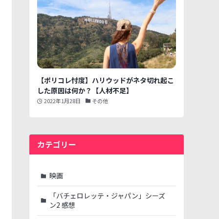
【ポリコレ忖度】ハリウッドがネタ切れ起こ
した原因は何か？【人材不足】
2022年1月28日
その他
カテゴリー
映画
「バチェロレッテ・ジャパン」シーズ
ン2 感想