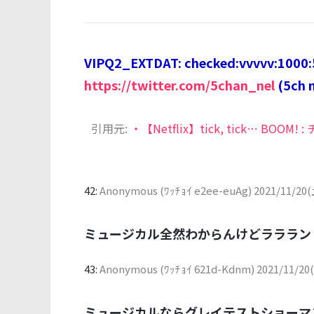
VIPQ2_EXTDAT: checked:vvvvv:1000:5
https://twitter.com/5chan_nel
(5ch 
引用元:
・【Netflix】tick, tick…
42:
Anonymous (ﾜｯﾁｮｲ e2ee-euAg)
2021/11/20(
ミュージカル全然わからんけどラララン
43:
Anonymous (ﾜｯﾁｮｲ 621d-Kdnm)
2021/11/20
ミュージカルならグレイテストショーマ